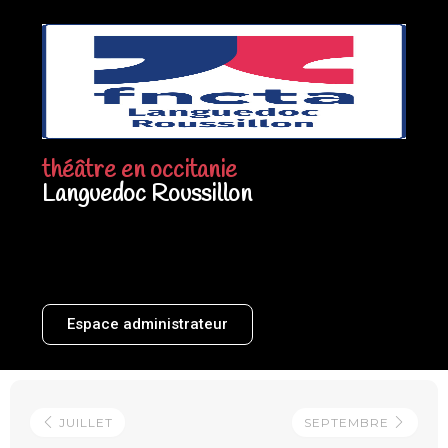
théâtre en occitanie
Languedoc Roussillon
Espace administrateur
JUILLET
SEPTEMBRE