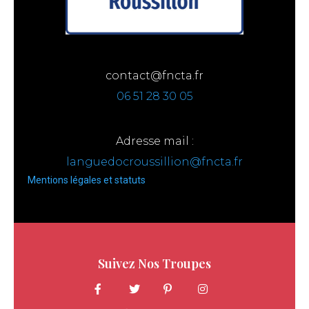
contact@fncta.fr
06 51 28 30 05
Adresse mail :
languedocroussillion@fncta.fr
Mentions légales et statuts
Suivez Nos Troupes